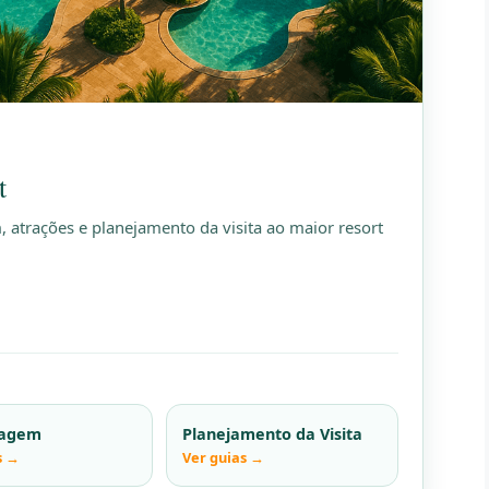
t
 atrações e planejamento da visita ao maior resort
agem
Planejamento da Visita
s →
Ver guias →