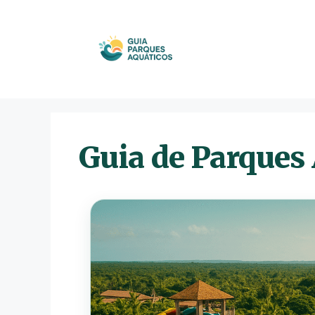
Pular
para
o
conteúdo
Guia de Parques 