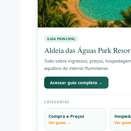
GUIA PRINCIPAL
Aldeia das Águas Park Resor
Tudo sobre ingressos, preços, hospedagem,
aquático do interior fluminense.
Acessar guia completo →
CATEGORIAS
Compra e Preços
Hosped
Ver guias →
Ver guia