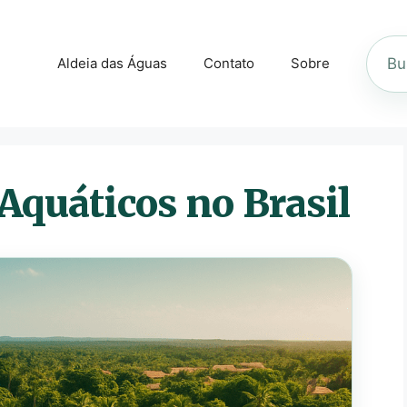
Busca
Aldeia das Águas
Contato
Sobre
no
site
Aquáticos no Brasil