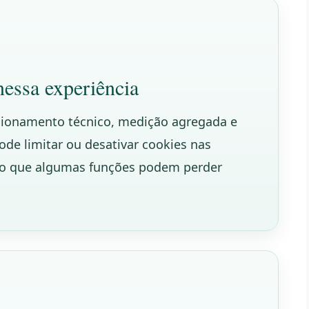
essa experiência
cionamento técnico, medição agregada e
de limitar ou desativar cookies nas
do que algumas funções podem perder