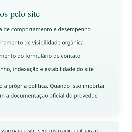
os pelo site
da de comportamento e desempenho
amento de visibilidade orgânica
mento do formulário de contato
o, indexação e estabilidade do site
 a própria política. Quando isso importar
ém a documentação oficial do provedor.
são para o site, sem custo adicional para o