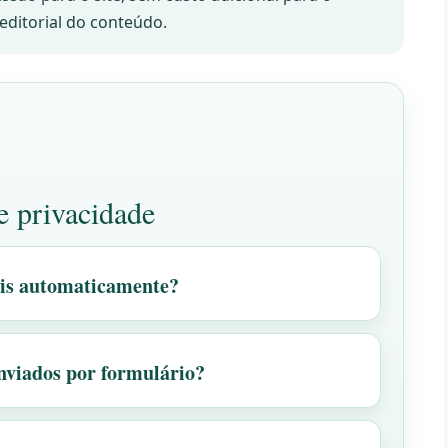
editorial do conteúdo.
e privacidade
ais automaticamente?
enviados por formulário?