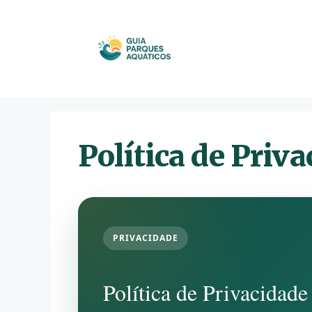
Pular
para
o
conteúdo
Política de Priv
PRIVACIDADE
Política de Privacidade