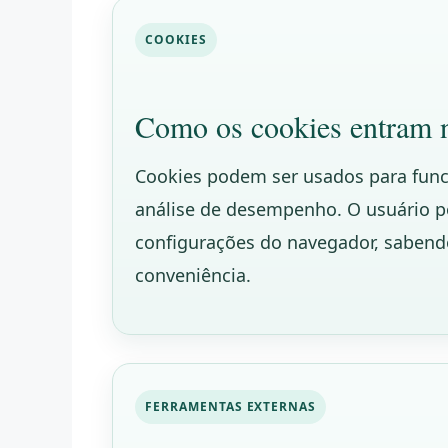
COOKIES
Como os cookies entram n
Cookies podem ser usados para fun
análise de desempenho. O usuário po
configurações do navegador, saben
conveniência.
FERRAMENTAS EXTERNAS