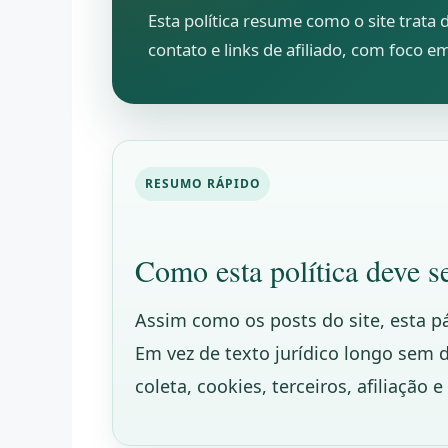
Esta política resume como o site trata 
contato e links de afiliado, com foco em
RESUMO RÁPIDO
Como esta política deve se
Assim como os posts do site, esta pág
Em vez de texto jurídico longo sem di
coleta, cookies, terceiros, afiliação e