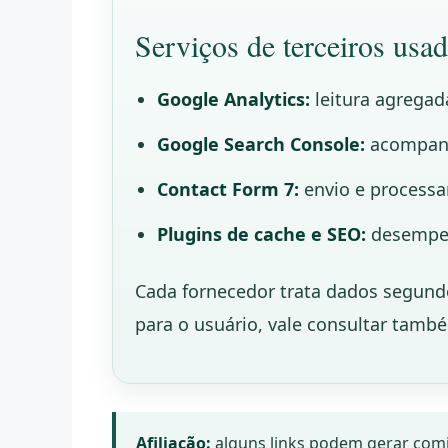
Serviços de terceiros usad
Google Analytics:
leitura agrega
Google Search Console:
acompanh
Contact Form 7:
envio e processa
Plugins de cache e SEO:
desempenh
Cada fornecedor trata dados segundo
para o usuário, vale consultar tamb
Afiliação:
alguns links podem gerar comis