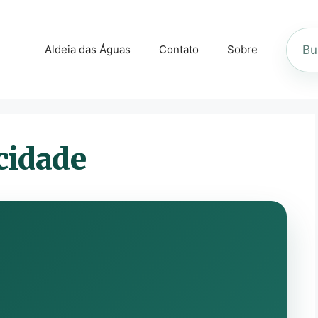
Busca
Aldeia das Águas
Contato
Sobre
no
site
acidade