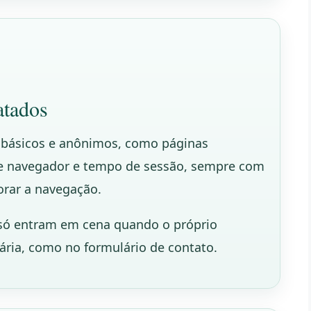
atados
s básicos e anônimos, como páginas
de navegador e tempo de sessão, sempre com
orar a navegação.
 só entram em cena quando o próprio
ária, como no formulário de contato.