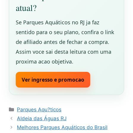
atual?
Se Parques Aquáticos no RJ ja faz
sentido para o seu plano, confira o link
de afiliado antes de fechar a compra.
Assim voce sai desta leitura com uma
proxima acao objetiva.
Ver ingresso e promocao
Categorias
Parques Aqu?ticos
Aldeia das Águas RJ
Melhores Parques Aquáticos do Brasil