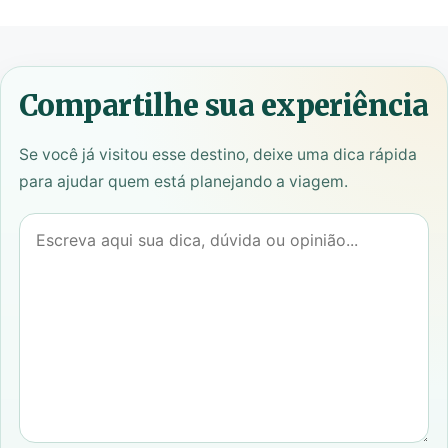
Compartilhe sua experiência
Se você já visitou esse destino, deixe uma dica rápida
para ajudar quem está planejando a viagem.
COMENTÁRIO
NOME
E-
SITE
MAIL